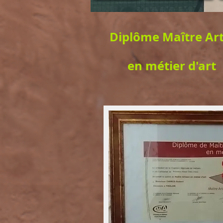
Diplôme
Maître Ar
en métier d'art