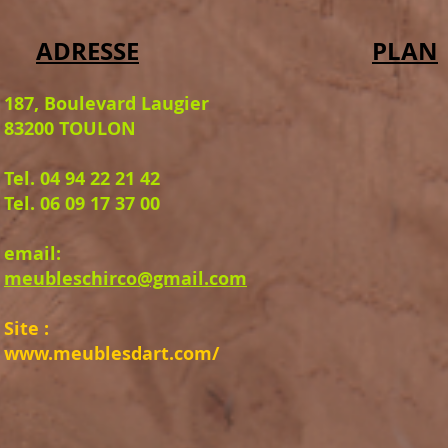
ADRESSE
PLAN
187, Boulevard Laugier
83200 TOULON
Tel. 04 94 22 21 42
Tel. 06 09 17 37 00
email:
meubleschirco@gmail.com
Site :
www.meublesdart.com/