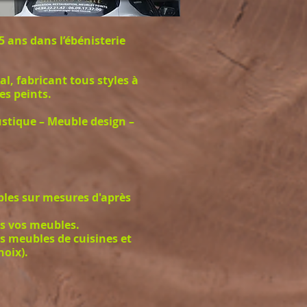
5 ans dans l’ébénisterie
l, fabricant tous styles à
es peints.
stique – Meuble design –
bles sur mesures d'après
us vos meubles.
s meubles de cuisines et
hoix).