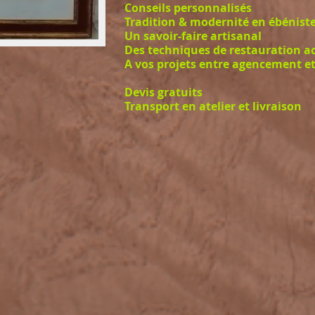
Conseils personnalisés
Tradition & modernité en ébéniste
Un savoir-faire artisanal
Des techniques de restauration ac
A vos projets entre agencement et
Devis gratuits
Transport
en atelier et livraison