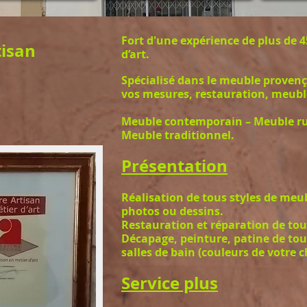
Fort d'une expérience de plus de 4
tisan
d’art.
Spécialisé dans le meuble provença
vos mesures, restauration, meubl
Meuble contemporain – Meuble ru
Meuble traditionnel.
Présentation
Réalisation de tous styles de meu
photos ou dessins.
Restauration et réparation de to
Décapage, peinture, patine de tou
salles de bain (couleurs de votre c
Service plus